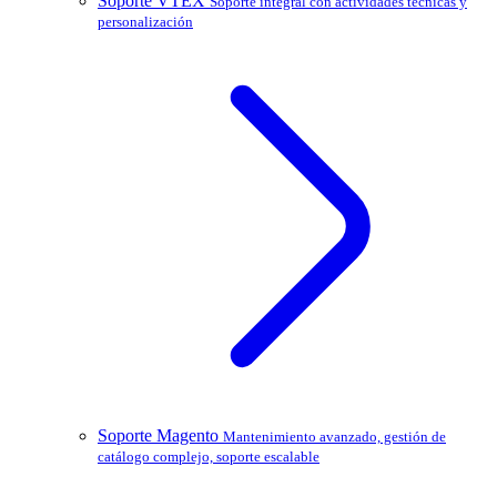
Soporte VTEX
Soporte integral con actividades técnicas y
personalización
Soporte Magento
Mantenimiento avanzado, gestión de
catálogo complejo, soporte escalable