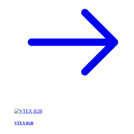
VTEX B2B