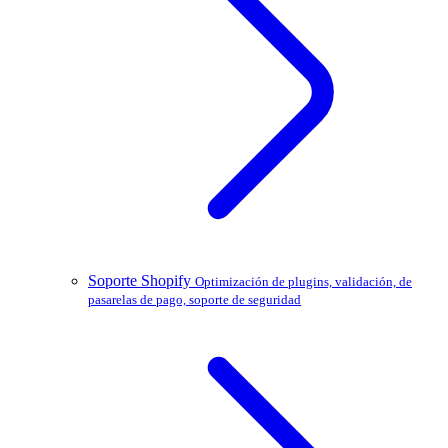
Soporte Shopify
Optimización de plugins, validación, de
pasarelas de pago, soporte de seguridad