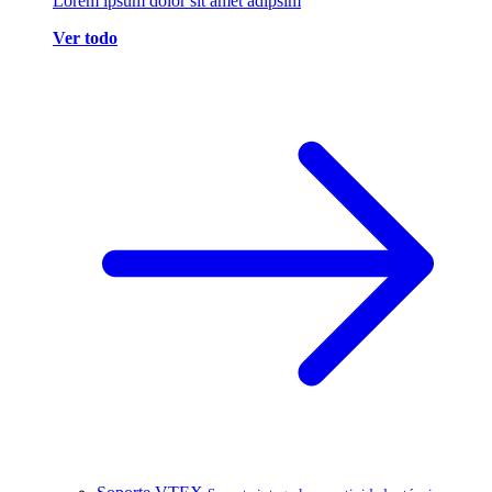
Lorem ipsum dolor sit amet adipsim
Ver todo