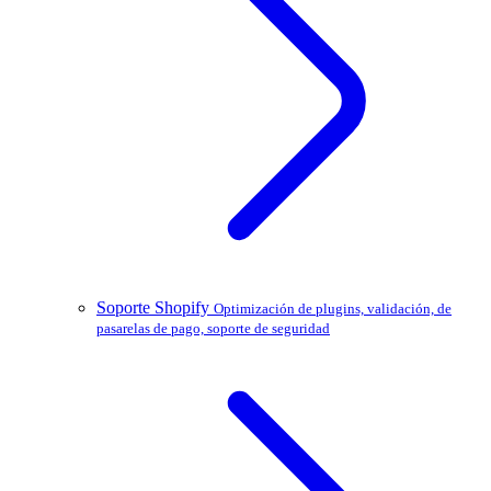
Soporte Shopify
Optimización de plugins, validación, de
pasarelas de pago, soporte de seguridad