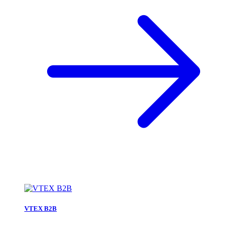
VTEX B2B