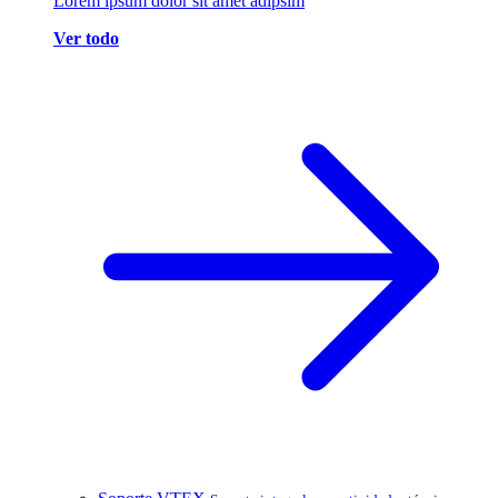
Lorem ipsum dolor sit amet adipsim
Ver todo