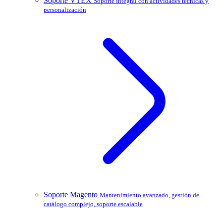
Soporte VTEX
Soporte integral con actividades técnicas y
personalización
Soporte Magento
Mantenimiento avanzado, gestión de
catálogo complejo, soporte escalable