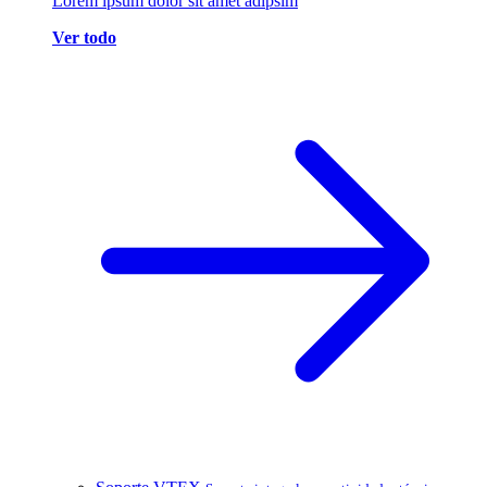
Lorem ipsum dolor sit amet adipsim
Ver todo