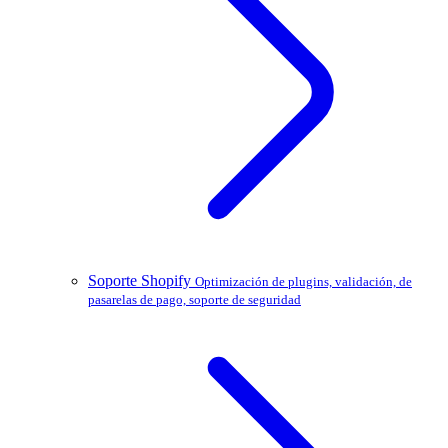
Soporte Shopify
Optimización de plugins, validación, de
pasarelas de pago, soporte de seguridad