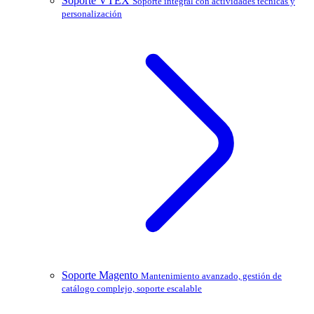
Soporte VTEX
Soporte integral con actividades técnicas y
personalización
Soporte Magento
Mantenimiento avanzado, gestión de
catálogo complejo, soporte escalable