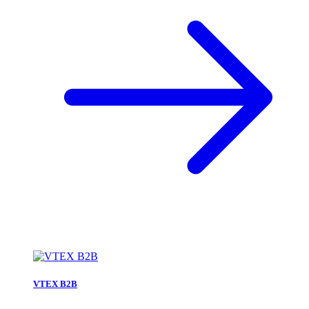
VTEX B2B